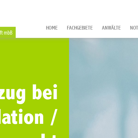
HOME
FACHGEBIETE
ANWÄLTE
NOT
zug bei
dation /