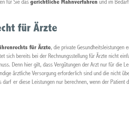
en für Sie das
gerichtliche Mahnverfahren
und im Bedarfs
cht für Ärzte
hrenrechts für Ärzte
, die private Gesundheitsleistungen
sich bereits bei der Rechnungsstellung für Ärzte nicht einfa
ss. Denn hier gilt, dass Vergütungen der Arzt nur für die L
wendige ärztliche Versorgung erforderlich sind und die nicht 
 darf er diese Leistungen nur berechnen, wenn der Patient d