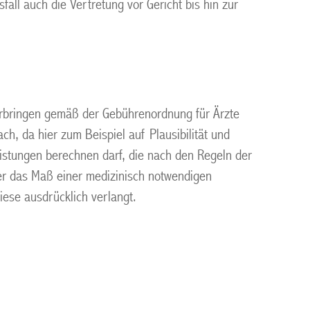
fall auch die Vertretung vor Gericht bis hin zur
 erbringen gemäß der Gebührenordnung für Ärzte
ch, da hier zum Beispiel auf Plausibilität und
eistungen berechnen darf, die nach den Regeln der
über das Maß einer medizinisch notwendigen
iese ausdrücklich verlangt.