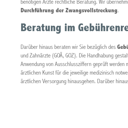
benötigen Ärzte rechtliche Beratung. Wir übernehm
Durchführung der Zwangsvollstreckung
.
Beratung im Gebührenre
Darüber hinaus beraten wir Sie bezüglich des
Gebü
und Zahnärzte (GOÄ, GOZ). Die Handhabung gestaltet 
Anwendung von Ausschlussziffern geprüft werden mu
ärztlichen Kunst für die jeweilige medizinisch not
ärztlichen Versorgung hinausgehen. Darüber hinaus