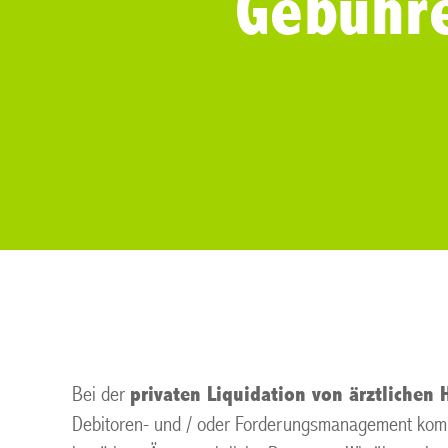
Gebühr
Bei der
privaten Liquidation von ärztlichen
Debitoren- und / oder Forderungsmanagement kommt 