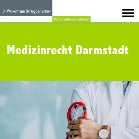
Medizinrecht Darmstadt